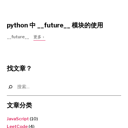
python 中 __future__ 模块的使用
__future__
更多
找文章？
搜
索：
文章分类
JavaScript
(10)
LeetCode
(4)