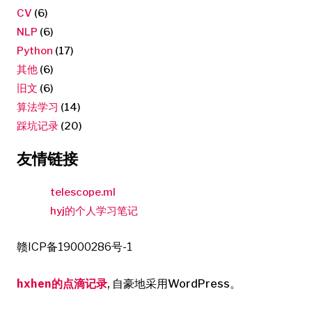
CV
(6)
NLP
(6)
Python
(17)
其他
(6)
旧文
(6)
算法学习
(14)
踩坑记录
(20)
友情链接
telescope.ml
hyj的个人学习笔记
赣ICP备19000286号-1
hxhen的点滴记录
,
自豪地采用WordPress。