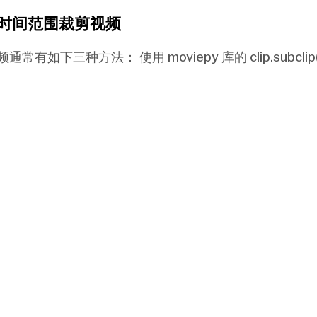
指定时间范围裁剪视频
如下三种方法： 使用 moviepy 库的 clip.subclip(s