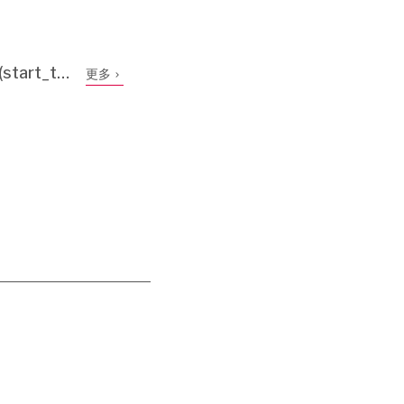
tart_t…
更多