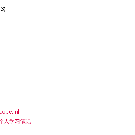
13)
cope.ml
的个人学习笔记