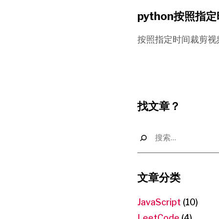
python按照
按照指定时间裁剪视频通常有
找文章？
搜
索：
文章分类
JavaScript
(10)
LeetCode
(4)