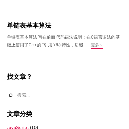
单链表基本算法
单链表基本算法 写在前面 代码语法说明：在C语言语法的基
础上使用了C++的 “引用”(&) 特性，后缀…
更多
找文章？
搜
索：
文章分类
JavaScript
(10)