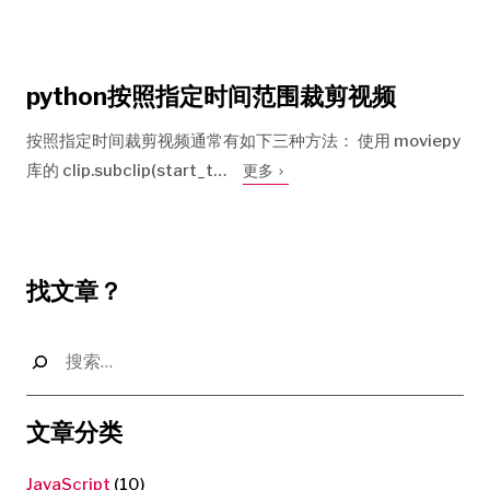
python按照指定时间范围裁剪视频
按照指定时间裁剪视频通常有如下三种方法： 使用 moviepy
库的 clip.subclip(start_t…
更多
找文章？
搜
索：
文章分类
JavaScript
(10)