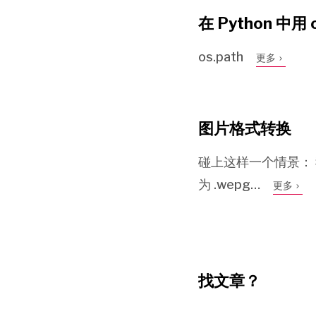
在 Python 中用
os.path
更多
图片格式转换
碰上这样一个情景： 
为 .wepg…
更多
找文章？
搜