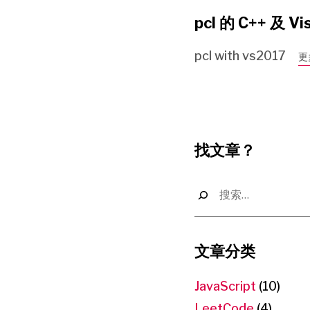
pcl 的 C++ 及 V
pcl with vs2017
更
找文章？
搜
索：
文章分类
JavaScript
(10)
LeetCode
(4)