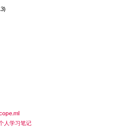
13)
cope.ml
的个人学习笔记