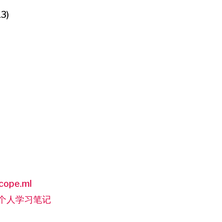
13)
cope.ml
的个人学习笔记