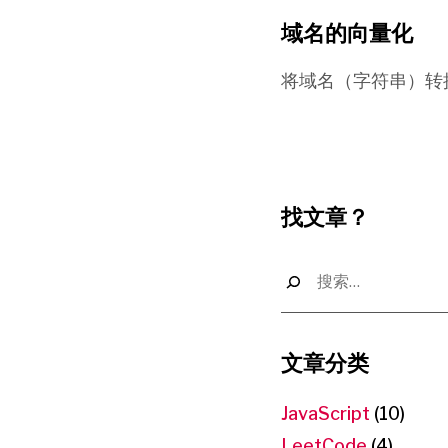
域名的向量化
将域名（字符串）转
找文章？
搜
索：
文章分类
JavaScript
(10)
LeetCode
(4)