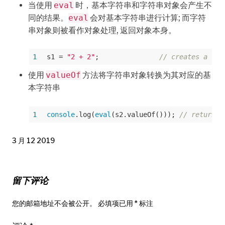
当使用
eval
时，基本字符串和字符串对象会产生不
同的结果。
eval
会对基本字符串进行计算; 而字符
串对象则被看作对象处理, 返回对象本身。
1
s1 = 
"2 + 2"
;               
// creates a str
使用
valueOf
方法将字符串对象转换为其对应的基
本字符串
1
console
.log(
eval
(s2.valueOf())); 
// returns 
3 月 12 2019
留下评论
您的邮箱地址不会被公开。
必填项已用
*
标注