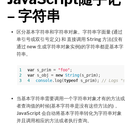
– 字符串
区分基本字符串和字符串对象。字符串字面量 (通过
单引号或双引号定义) 和 直接调用 String 方法(没有
通过 new 生成字符串对象实例)的字符串都是基本字
符串。
1
var
 s_prim = 
"foo"
2
var
 s_obj = 
new
String
3
4
console
.log(
typeof
 s_prim); 
// Logs "str
当基本字符串需要调用一个字符串对象才有的方法或
者查询值的时候(基本字符串是没有这些方法的)，
JavaScript 会自动将基本字符串转化为字符串对象
并且调用相应的方法或者执行查询。