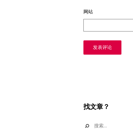
网站
找文章？
搜
索：