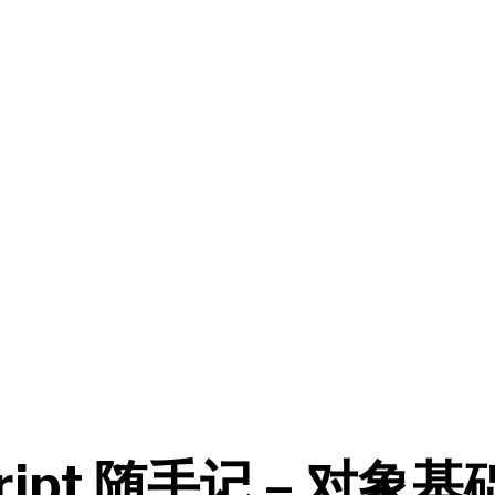
cript 随手记 – 对象基