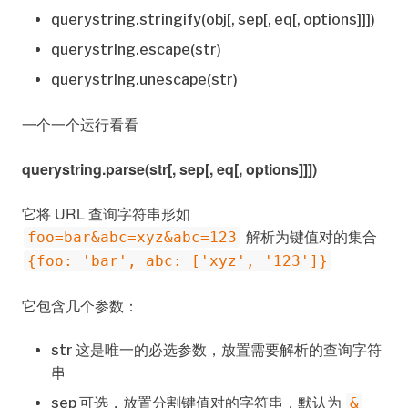
querystring.stringify(obj[, sep[, eq[, options]]])
querystring.escape(str)
querystring.unescape(str)
一个一个运行看看
querystring.parse(str[, sep[, eq[, options]]])
它将 URL 查询字符串形如
解析为键值对的集合
foo=bar&abc=xyz&abc=123
{foo: 'bar', abc: ['xyz', '123']}
它包含几个参数：
str 这是唯一的必选参数，放置需要解析的查询字符
串
sep 可选，放置分割键值对的字符串，默认为
&