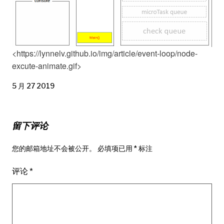
<https://lynnelv.github.io/img/article/event-loop/node-
excute-animate.gif>
5 月 27 2019
留下评论
您的邮箱地址不会被公开。
必填项已用
*
标注
评论
*