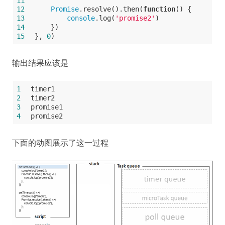
11
12
Promise
.resolve().then(
function
(
) 
{
13
console
.log(
'promise2'
)
14
    })
15
}, 
0
)
输出结果应该是
1
timer1
2
timer2
3
promise1
4
promise2
下面的动图展示了这一过程