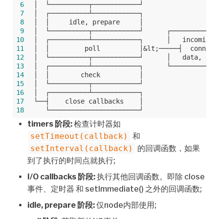
 6
│  └──────────┬────────────┘
 7
│  ┌──────────┴────────────┐
 8
│  │     idle, prepare     │
 9
│  └──────────┬────────────┘      ┌────────────
10
│  ┌──────────┴────────────┐      │   incoming:
11
│  │         poll          │&lt;─────┤  connect
12
│  └──────────┬────────────┘      │   data, etc
13
│  ┌──────────┴────────────┐      └────────────
14
│  │        check          │
15
│  └──────────┬────────────┘
16
│  ┌──────────┴────────────┐
17
└──┤    close callbacks    │
18
   └───────────────────────┘
timers 阶段:
检查计时器如
setTimeout(callback)
和
setInterval(callback)
的回调函数，如果
到了执行的时间点就执行;
I/O callbacks 阶段:
执行其他回调函数。即除 close
事件、定时器 和 setImmediate() 之外的回调函数;
idle, prepare 阶段:
仅node内部使用;