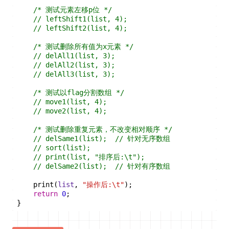
/* 测试元素左移p位 */
// leftShift1(list, 4);
// leftShift2(list, 4);
/* 测试删除所有值为x元素 */
// delAll1(list, 3);
// delAll2(list, 3);
// delAll3(list, 3);
/* 测试以flag分割数组 */
// move1(list, 4);
// move2(list, 4);
/* 测试删除重复元素，不改变相对顺序 */
// delSame1(list);  // 针对无序数组
// sort(list);
// print(list, "排序后:\t");
// delSame2(list);  // 针对有序数组
    print(
list
, 
"操作后:\t"
);
return
0
;
}