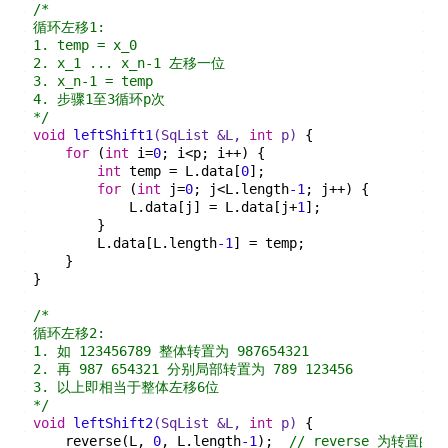
/*
循环左移1:
1. temp = x_0
2. x_1 ... x_n-1 左移一位
3. x_n-1 = temp
4. 步骤1至3循环p次
*/
void
leftShift1
(SqList &L, 
int
 p)
{
for
 (
int
 i=
0
; i<p; i++) {
int
 temp = L.data[
0
];
for
 (
int
 j=
0
; j<L.length
-1
; j++) {
            L.data[j] = L.data[j+
1
];
        }
        L.data[L.length
-1
] = temp;
    }
}
/*
循环左移2:
1. 如 123456789 整体转置为 987654321
2. 再 987 654321 分别局部转置为 789 123456
3. 以上即相当于整体左移6位
*/
void
leftShift2
(SqList &L, 
int
 p)
{
    reverse(L, 
0
, L.length
-1
);  
// reverse 为转