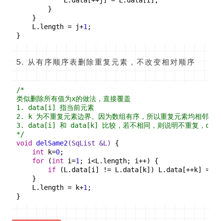
        }
    }
    L.length = j+
1
;
}
从有序顺序表删除重复元素，不改变相对顺序
/*
类似删除所有值为x的做法，直接覆盖
1. data[i] 指当前元素
2. k 为不重复元素边界。因为数组有序，所以重复元素均相邻。
3. data[i] 和 data[k] 比较，若不相同，则说明不重复，dat
*/
void
delSame2
(SqList &L)
{
int
 k=
0
;
for
 (
int
 i=
1
; i<L.length; i++) {
if
 (L.data[i] != L.data[k]) L.data[++k] = L
    }
    L.length = k+
1
;
}