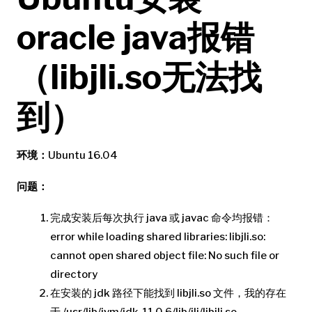
oracle java报错
（libjli.so无法找
到）
环境：
Ubuntu 16.04
问题：
完成安装后每次执行 java 或 javac 命令均报错：
error while loading shared libraries: libjli.so:
cannot open shared object file: No such file or
directory
在安装的 jdk 路径下能找到 libjli.so 文件，我的存在
于 /usr/lib/jvm/jdk-11.0.6/lib/jli/libjli.so