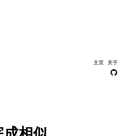
主页
关于
GitHub
度完成相似