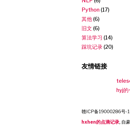
NLP
(6)
Python
(17)
其他
(6)
旧文
(6)
算法学习
(14)
踩坑记录
(20)
友情链接
teles
hyj
赣ICP备19000286号-1
hxhen的点滴记录
,
自豪