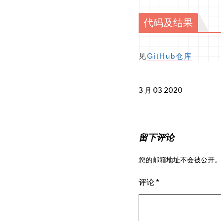
代码及结果
见
GitHub仓库
3 月 03 2020
留下评论
您的邮箱地址不会被公开
评论
*