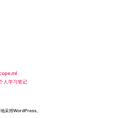
cope.ml
的个人学习笔记
地采用WordPress。