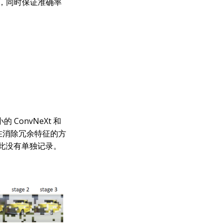
S），同时保证准确率
ConvNeXt 和
同，但在消除冗余特征的方
似，因此没有单独记录。