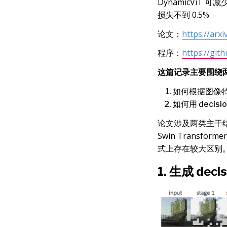
DynamicViT
损失不到 0.5%
论文：
https://arx
程序：
https://gi
这篇记录主要围绕
如何根据图像特征生
如何用 decis
论文涉及两类主干结构
Swin Transf
式上存在较大区别。由于
1. 生成 deci