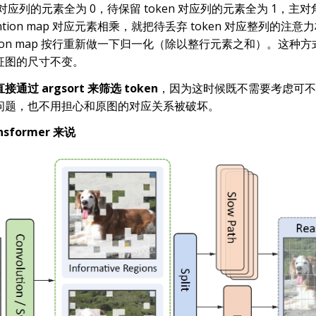
n 对应列的元素全为 0，待保留 token 对应列的元素全为 1，主
ntion map 对应元素相乘，就把待丢弃 token 对应整列的注意
ntion map 按行重新做一下归一化（除以整行元素之和）。这种
征图的尺寸不变。
过 argsort 来筛选 token
，因为这时候既不需要考虑可不
问题，也不用担心和原图的对应关系被破坏。
ansformer 来说