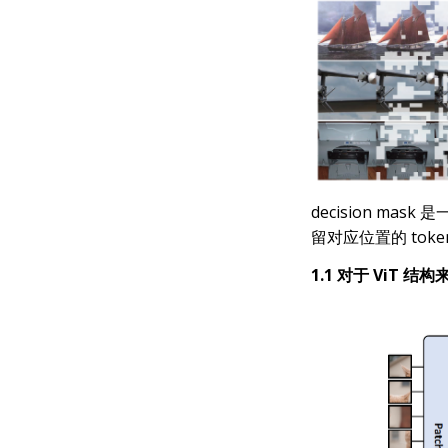
decision ma
留对应位置的 toke
1.1 对于 ViT 结构