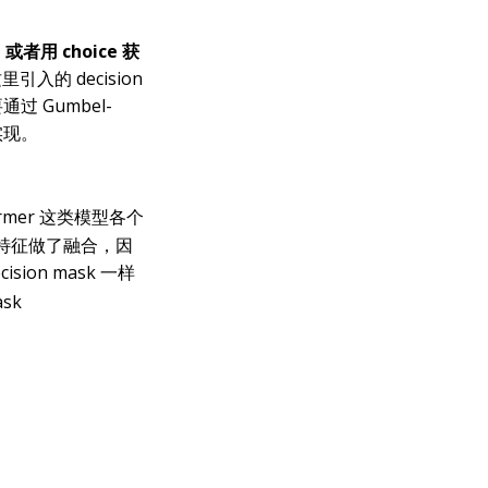
。
 或者用 choice 获
里引入的 decision
 Gumbel-
实现。
ormer 这类模型各个
n 的特征做了融合，因
sion mask 一样
sk