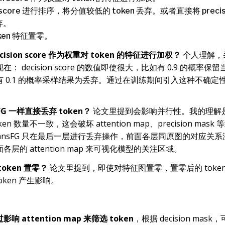
on score 进行排序，将分值较低的 token 丢弃。或者直接将 precis
丢弃。
ken 特征置零。
ision score 作为权重对 token 的特征进行加权？
个人理解，
 decision score 的数值即使很大，比如有 0.9 的概率保留
 0.1 的概率采样结果为丢弃。通过在训练期间引入这种不确定
FG 一样直接丢弃 token？
论文里提到会影响并行性。我的理解
n 数量不一致，这会破坏 attention map、precision ma
ansFG 只在最后一层进行丢弃操作，前面各层同原图的对应关
层的 attention map 来可视化模型的关注区域。
oken 置零？
论文里提到，即使对特征图置零，置零后的 toke
 token 产生影响。
 attention map 来筛选 token
，根据 decision ma