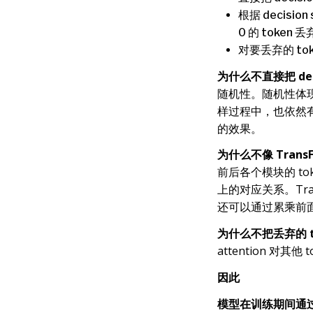
根据 decisi
0 的 token 
对要丢弃的 to
为什么不直接把 dec
随机性。随机性体现在：
样过程中，也依然有
的效果。
为什么不像 Trans
前后各个模块的 toke
上的对应关系。Tr
还可以通过累乘前面各
为什么不把丢弃的 t
attention 对其他
因此
模型在训练期间通过影响