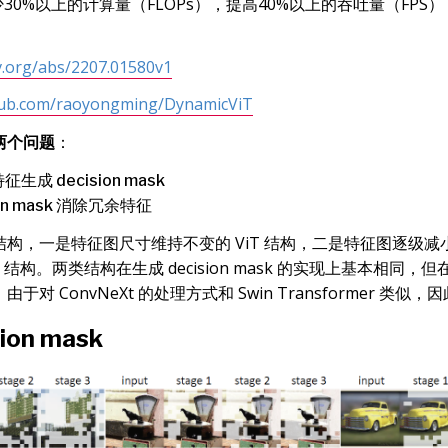
 可减少30%以上的计算量（FLOPs），提高40%以上的吞吐量（FP
iv.org/abs/2207.01580v1
thub.com/raoyongming/DynamicViT
两个问题
：
成 decision mask
ion mask 消除冗余特征
，一是特征图尺寸维持不变的 ViT 结构，二是特征图逐级减小的 
ormer 结构。两类结构在生成 decision mask 的实现上基本相
对 ConvNeXt 的处理方式和 Swin Transformer 类
sion mask