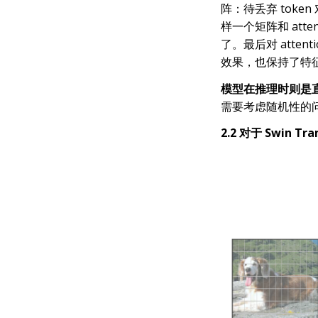
阵：待丢弃 toke
样一个矩阵和 atte
了。最后对 atte
效果，也保持了特
模型在推理时则是直接通
需要考虑随机性的
2.2 对于 Swin Tr