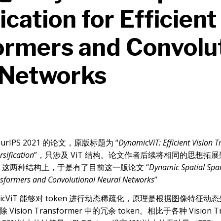
ication for Efficient
ormers and Convolut
 Networks
rIPS 2021 的论文，原版标题为 “
DynamicViT: Efficient Vision 
sification
”，只涉及 ViT 结构。论文作者后续将相同的思想拓展到了
ormer 这两种结构上，于是有了目前这一版论文 “
Dynamic Spatial Spars
ansformers and Convolutional Neural Networks
”
icViT 能够对 token 进行动态稀疏化，原理是根据图像特征动态生成 
ision Transformer 中的冗余 token。相比于各种 Vision T