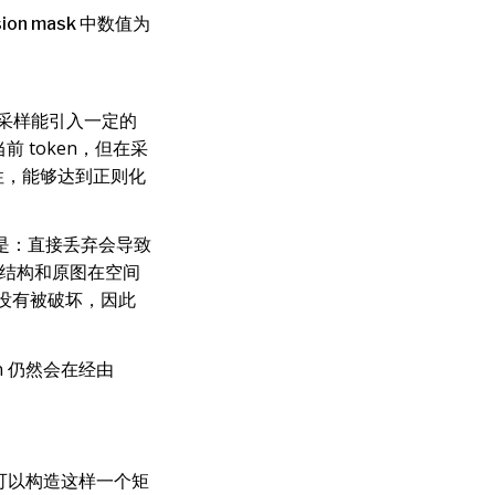
ion mask 中数值为
采样能引入一定的
当前 token，但在采
性，能够达到正则化
是：直接丢弃会导致
sk 等结构和原图在空间
系没有被破坏，因此
n 仍然会在经由
sk，可以构造这样一个矩