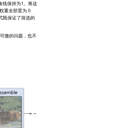
对角线保持为1。将这
力权重全部置为 0
方式既保证了筛选的
可微的问题，也不