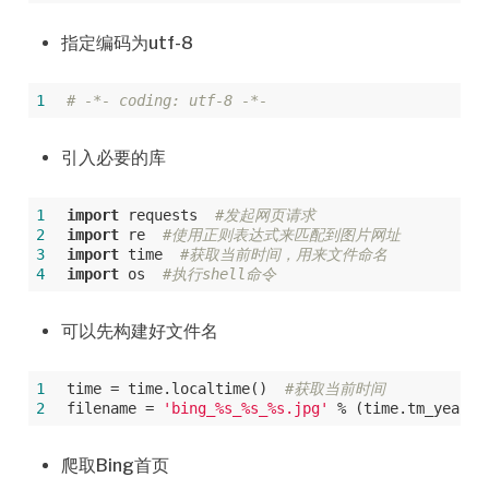
指定编码为utf-8
1
# -*- coding: utf-8 -*-
引入必要的库
1
import
 requests  
#发起网页请求
2
import
 re  
#使用正则表达式来匹配到图片网址
3
import
 time  
#获取当前时间，用来文件命名
4
import
 os  
#执行shell命令
可以先构建好文件名
1
time = time.localtime()  
#获取当前时间
2
filename = 
'bing_%s_%s_%s.jpg'
 % (time.tm_year, 
爬取Bing首页