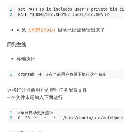
1
set PATH so it includes user's private bin direc
2
PATH="$HOME/bin:$HOME/.local/bin:$PATH"
可见
$HOME/bin
目录已经被预留出来了
回到主线
终端执行
1
crontab -e  #在当前用户身份下执行这个命令
这将打开当前用户的定时任务配置文件
– 在文件末尾加入下面这行
1
#
每日自动更换壁纸
2
0  23  *   *   *   /home/ubuntu/bin/autoUpdateWa