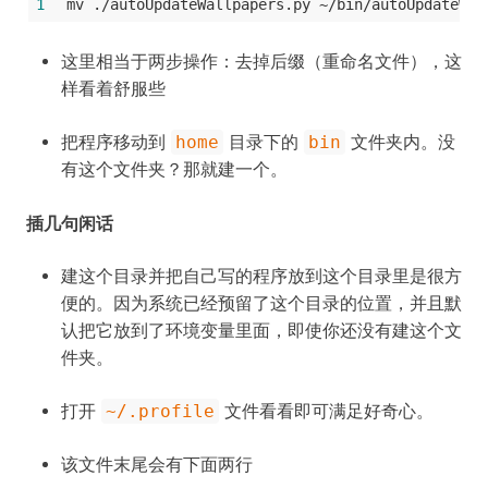
1
mv ./autoUpdateWallpapers.py ~/bin/autoUpdateWal
这里相当于两步操作：去掉后缀（重命名文件），这
样看着舒服些
把程序移动到
home
目录下的
bin
文件夹内。没
有这个文件夹？那就建一个。
插几句闲话
建这个目录并把自己写的程序放到这个目录里是很方
便的。因为系统已经预留了这个目录的位置，并且默
认把它放到了环境变量里面，即使你还没有建这个文
件夹。
打开
~/.profile
文件看看即可满足好奇心。
该文件末尾会有下面两行